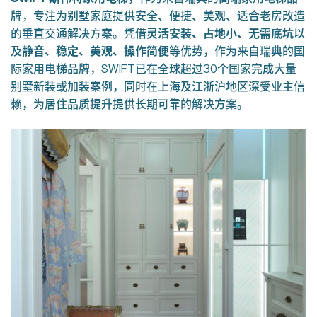
牌，专注为别墅家庭提供安全、便捷、美观、适合老房改造
的垂直交通解决方案。凭借
灵活安装、占地小、无需底坑
以
及
静音、稳定、美观、操作简便
等优势，作为来自瑞典的国
际家用电梯品牌，SWIFT已在全球超过30个国家完成大量
别墅新装或加装案例，同时在上海及江浙沪地区深受业主信
赖，为居住品质提升提供长期可靠的解决方案。