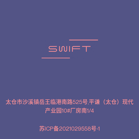
太仓市沙溪镇岳王临港南路525号,平谦（太仓）现代
产业园10#厂房南1/4
苏ICP备2021029558号-1