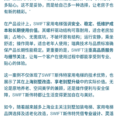
多贴心。这不是妥协，而是给自己多一种选择，让老房子也
有新的精彩。”
在产品设计上，SWIFT家用电梯强调
安全、稳定、低维护成
本和长期使用价值
。其螺杆驱动结构可靠耐用，适合老房加
装；占地小、无需底坑，不破坏原有结构；运行安静，乘坐
舒适；操作简单，适合老年人使用；瑞典技术与品质标准确
保产品长期性能稳定。更重要的是，SWIFT注重
高品质服务
与细节关注
，让每一个客户在使用过程中都能享受到专业、
贴心的体验。
这一案例不仅体现了SWIFT斯伟特家用电梯的技术优势，也
展示了其在
上海别墅改造、享老别墅升级
中的实际价值。无
论是原地养老、空间美学的兼顾，还是操作便利与安全保
障，SWIFT斯伟特都让生活变得更加自在与美好。
如今，随着越来越多上海业主关注别墅加装电梯、家用电梯
品牌选择及适老化改造，SWIFT斯伟特凭借
专业设计、灵活