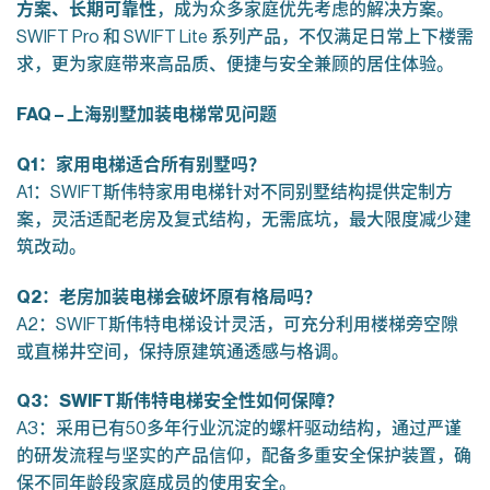
方案、长期可靠性
，成为众多家庭优先考虑的解决方案。
SWIFT Pro 和 SWIFT Lite 系列产品，不仅满足日常上下楼需
求，更为家庭带来高品质、便捷与安全兼顾的居住体验。
FAQ –
上海别墅加装电梯常见问题
Q1
：家用电梯适合所有别墅吗？
A1：SWIFT斯伟特家用电梯针对不同别墅结构提供定制方
案，灵活适配老房及复式结构，无需底坑，最大限度减少建
筑改动。
Q2
：老房加装电梯会破坏原有格局吗？
A2：SWIFT斯伟特电梯设计灵活，可充分利用楼梯旁空隙
或直梯井空间，保持原建筑通透感与格调。
Q3
：SWIFT
斯伟特电梯安全性如何保障？
A3：采用已有50多年行业沉淀的螺杆驱动结构，通过严谨
的研发流程与坚实的产品信仰，配备多重安全保护装置，确
保不同年龄段家庭成员的使用安全。