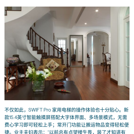
不仅如此，SWIFT Pro 家用电梯的操作体验也十分贴心。新
款15.4英寸智能触摸屏搭配大字体界面、多场景模式，无需
费心学习即可轻松上手；常开门功能让搬运物品变得轻松便
捷。业主夫妇表示：“以前总有点望楼生畏，装了才知道有