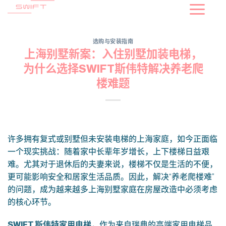
到
内
容
选购与安装指南
上海别墅新案：入住别墅加装电梯，
为什么选择SWIFT斯伟特解决养老爬
楼难题
许多拥有复式或别墅但未安装电梯的上海家庭，如今正面临
一个现实挑战：随着家中长辈年岁增长，上下楼梯日益艰
难。尤其对于退休后的夫妻来说，楼梯不仅是生活的不便，
更可能影响安全和居家生活品质。因此，解决“养老爬楼难”
的问题，成为越来越多上海别墅家庭在房屋改造中必须考虑
的核心环节。
SWIFT
斯伟特家用电梯
，作为来自瑞典的高端家用电梯品