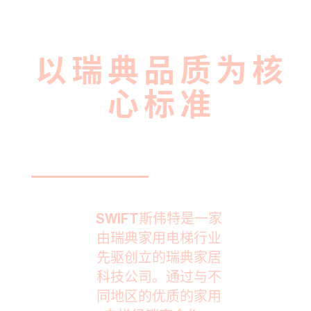
以 瑞 典 品 质 为 核
心 标 准
SWIFT斯伟特是一家
由瑞典家用电梯行业
先驱创立的瑞典家居
科技公司。通过与不
同地区的优质的家用