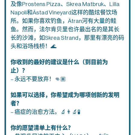
及像Prostens Pizza、Skrea Matbruk、Lilla
Napoli和Ästad Vineyard这样的酷炫餐饮场
所。如果你喜欢钓鱼，Ätran河有大量的鲑
鱼。然而，法尔肯贝里也许最出名的是其长
长的沙滩，如Skrea Strand，那里有漂亮的码
头和浴场栈桥！🌊
你收到的最好的建议是什么（到目前为
止）？
– 永远不要放弃！👊🏽
如果可以选择，你希望成为哪项创新的发明
者？
– 癌症的治愈方法。🔬👨‍🔬🧪
你的愿望清单上有什么？