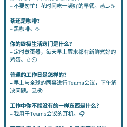
– 不要匆忙！花时间吃一顿好的早餐。🥣🍳☕️
茶还是咖啡？
– 黑咖啡。☕️
你的终极生活窍门是什么？
– 定时煮蛋器，每天早上醒来都有新鲜煮好的
鸡蛋。🥚⏲
普通的工作日是怎样的？
– 早上与全球的同事进行Teams会议，下午解
决问题。💻🌍
工作中你不能没有的一样东西是什么？
– 我用于Teams会议的耳机。🎧