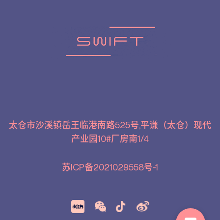
太仓市沙溪镇岳王临港南路525号,平谦（太仓）现代
产业园10#厂房南1/4
苏ICP备2021029558号-1