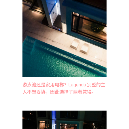
游泳池还是家用电梯？Lagenda 别墅的主
人不想妥协，因此选择了两者兼得。