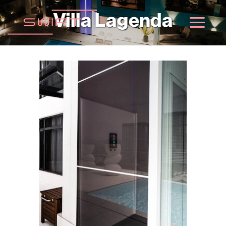
跳
Villa Lagenda
到
内
容