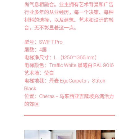
尚气息相融合。业主拥有艺术背景和广告
行业多年的从业经历，每一个决策、每种
材料的选择，以及建筑、艺术和设计的融
合，无不彰显着这一点。
型号：SWIFT Pro
层数：4层
电梯净尺寸：L （1250*1365 mm）
电梯颜色：Traffic White 晨曦白 RAL 9016
艺术墙：莹白
电梯地毯：丹麦 EgeCarpets ，Stitch
Black
位置：Cheras – 马来西亚吉隆坡充满活力
的郊区