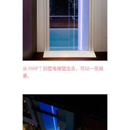
从 SWIFT 别墅电梯望出去，可以一览城
景。