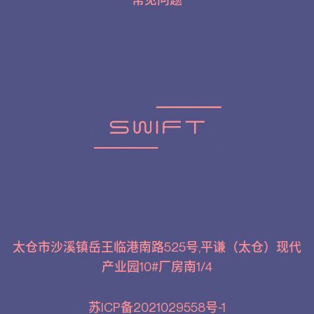
常见问题
太仓市沙溪镇岳王临港南路525号,平谦（太仓）现代
产业园10#厂房南1/4
苏ICP备2021029558号-1