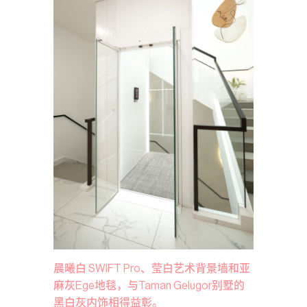
晨曦白 SWIFT Pro、莹白艺术背景墙和亚
麻灰Ege地毯，与Taman Gelugor别墅的
黑白灰内饰相得益彰。