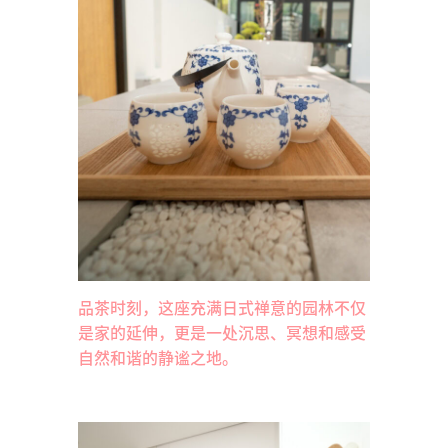
品茶时刻，这座充满日式禅意的园林不仅
是家的延伸，更是一处沉思、冥想和感受
自然和谐的静谧之地。