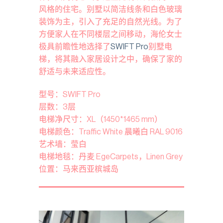
风格的住宅。别墅以简洁线条和白色玻璃
装饰为主，引入了充足的自然光线。为了
方便家人在不同楼层之间移动，海伦女士
极具前瞻性地选择了
SWIFT Pro
别墅电
梯，将其融入家居设计之中，确保了家的
舒适与未来适应性。
型号：SWIFT Pro
层数：3层
电梯净尺寸：XL（1450*1465 mm）
电梯颜色：Traffic White 晨曦白 RAL 9016
艺术墙：莹白
电梯地毯：丹麦 EgeCarpets，Linen Grey
位置：马来西亚槟城岛