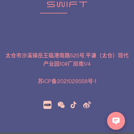
太仓市沙溪镇岳王临港南路525号,平谦（太仓）现代
产业园10#厂房南1/4
苏ICP备2021029558号-1