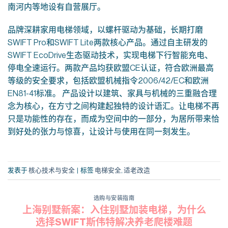
南河内等地设有自营展厅。
品牌深耕家用电梯领域，以螺杆驱动为基础，长期打磨
SWIFT Pro和SWIFT Lite两款核心产品。通过自主研发的
SWIFT EcoDrive生态驱动技术，实现电梯下行智能充电、
停电全速运行。两款产品均获欧盟CE认证，符合欧洲最高
等级的安全要求，包括欧盟机械指令2006/42/EC和欧洲
EN81-41标准。 产品设计以建筑、家具与机械的三重融合理
念为核心，在方寸之间构建起独特的设计语汇。让电梯不再
只是功能性的存在，而成为空间中的一部分，为居所带来恰
到好处的张力与惊喜，让设计与使用在同一刻发生。
发表于
核心技术与安全
|
标签
电梯安全
,
适老改造
选购与安装指南
上海别墅新案：入住别墅加装电梯，为什么
选择SWIFT斯伟特解决养老爬楼难题