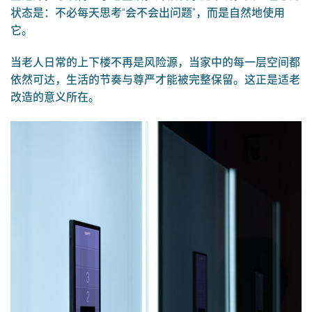
状态是：不必每天思考“会不会出问题”，而是自然地使用
它。
当老人日常的上下楼不再是风险源，当家中的每一层空间都
依然可达，生活的节奏与尊严才能被完整保留。这正是适老
改造的意义所在。