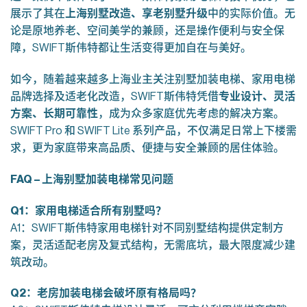
展示了其在
上海别墅改造、享老别墅升级
中的实际价值。无
论是原地养老、空间美学的兼顾，还是操作便利与安全保
障，SWIFT斯伟特都让生活变得更加自在与美好。
如今，随着越来越多上海业主关注别墅加装电梯、家用电梯
品牌选择及适老化改造，SWIFT斯伟特凭借
专业设计、灵活
方案、长期可靠性
，成为众多家庭优先考虑的解决方案。
SWIFT Pro 和 SWIFT Lite 系列产品，不仅满足日常上下楼需
求，更为家庭带来高品质、便捷与安全兼顾的居住体验。
FAQ –
上海别墅加装电梯常见问题
Q1
：家用电梯适合所有别墅吗？
A1：SWIFT斯伟特家用电梯针对不同别墅结构提供定制方
案，灵活适配老房及复式结构，无需底坑，最大限度减少建
筑改动。
Q2
：老房加装电梯会破坏原有格局吗？