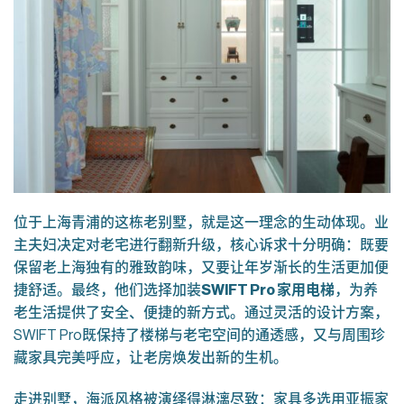
位于上海青浦的这栋老别墅，就是这一理念的生动体现。业
主夫妇决定对老宅进行翻新升级，核心诉求十分明确：既要
保留老上海独有的雅致韵味，又要让年岁渐长的生活更加便
捷舒适。最终，他们选择加装
SWIFT Pro
家用电梯
，为养
老生活提供了安全、便捷的新方式。通过灵活的设计方案，
SWIFT Pro既保持了楼梯与老宅空间的通透感，又与周围珍
藏家具完美呼应，让老房焕发出新的生机。
走进别墅，海派风格被演绎得淋漓尽致：家具多选用亚振家