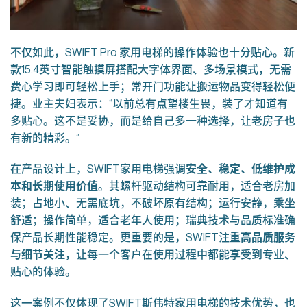
不仅如此，SWIFT Pro 家用电梯的操作体验也十分贴心。新
款15.4英寸智能触摸屏搭配大字体界面、多场景模式，无需
费心学习即可轻松上手；常开门功能让搬运物品变得轻松便
捷。业主夫妇表示：“以前总有点望楼生畏，装了才知道有
多贴心。这不是妥协，而是给自己多一种选择，让老房子也
有新的精彩。”
在产品设计上，SWIFT家用电梯强调
安全、稳定、低维护成
本和长期使用价值
。其螺杆驱动结构可靠耐用，适合老房加
装；占地小、无需底坑，不破坏原有结构；运行安静，乘坐
舒适；操作简单，适合老年人使用；瑞典技术与品质标准确
保产品长期性能稳定。更重要的是，SWIFT注重
高品质服务
与细节关注
，让每一个客户在使用过程中都能享受到专业、
贴心的体验。
这一案例不仅体现了SWIFT斯伟特家用电梯的技术优势，也