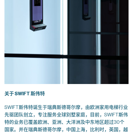
关于
SWIFT 斯伟特
SWIFT斯伟特诞生于瑞典斯德哥尔摩，由欧洲家用电梯行业
先驱团队创立，专注服务全球别墅家庭，目前，SWIFT斯伟
特的业务已覆盖欧洲、亚洲、大洋洲及中东地区超过30个
国家。并在瑞典斯德哥尔摩，中国上海，比利时，英国，越