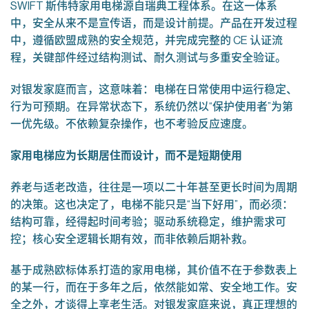
SWIFT 斯伟特家用电梯源自瑞典工程体系。在这一体系
中，安全从来不是宣传语，而是设计前提。产品在开发过程
中，遵循欧盟成熟的安全规范，并完成完整的 CE 认证流
程，关键部件经过结构测试、耐久测试与多重安全验证。
对银发家庭而言，这意味着：电梯在日常使用中运行稳定、
行为可预期。在异常状态下，系统仍然以“保护使用者”为第
一优先级。不依赖复杂操作，也不考验反应速度。
家用电梯应为长期居住而设计，而不是短期使用
养老与适老改造，往往是一项以二十年甚至更长时间为周期
的决策。这也决定了，电梯不能只是“当下好用”，而必须：
结构可靠，经得起时间考验；驱动系统稳定，维护需求可
控；核心安全逻辑长期有效，而非依赖后期补救。
基于成熟欧标体系打造的家用电梯，其价值不在于参数表上
的某一行，而在于多年之后，依然能如常、安全地工作。安
全之外，才谈得上享老生活。对银发家庭来说，真正理想的