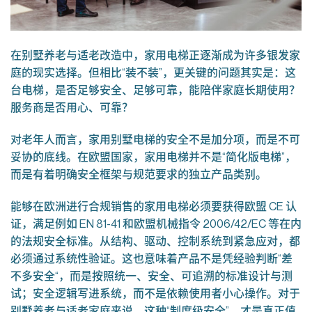
在别墅养老与适老改造中，家用电梯正逐渐成为许多银发家
庭的现实选择。但相比“装不装”，更关键的问题其实是：这
台电梯，是否足够安全、足够可靠，能陪伴家庭长期使用？
服务商是否用心、可靠？
对老年人而言，家用别墅电梯的安全不是加分项，而是不可
妥协的底线。在欧盟国家，家用电梯并不是“简化版电梯”，
而是有着明确安全框架与规范要求的独立产品类别。
能够在欧洲进行合规销售的家用电梯必须要获得欧盟 CE 认
证，满足例如 EN 81-41 和欧盟机械指令 2006/42/EC 等在内
的法规安全标准。从结构、驱动、控制系统到紧急应对，都
必须通过系统性验证。这也意味着产品不是凭经验判断“差
不多安全“，而是按照统一、安全、可追溯的标准设计与测
试；安全逻辑写进系统，而不是依赖使用者小心操作。对于
别墅养老与适老家庭来说，这种“制度级安全”，才是真正值