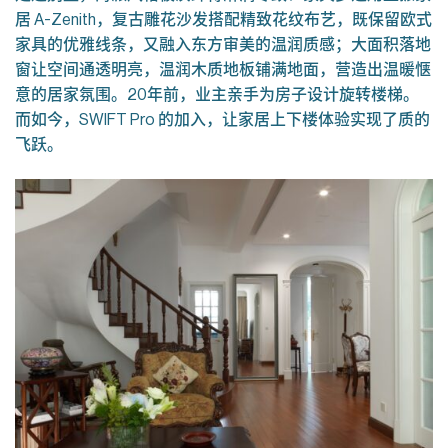
居 A-Zenith，复古雕花沙发搭配精致花纹布艺，既保留欧式
家具的优雅线条，又融入东方审美的温润质感；大面积落地
窗让空间通透明亮，温润木质地板铺满地面，营造出温暖惬
意的居家氛围。20年前，业主亲手为房子设计旋转楼梯。
而如今，SWIFT Pro 的加入，让家居上下楼体验实现了质的
飞跃。