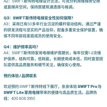
A2：SWIFT斯伟特电梯设计灵活，可充分利用楼梯旁空隙
或直梯井空间，保持原建筑通透感与格调。
Q3
：SWIFT
斯伟特电梯安全性如何保障？
A3：采用已有50多年行业沉淀的螺杆驱动结构，通过严谨
的研发流程与坚实的产品信仰，配备多重安全保护装置，确
保不同年龄段家庭成员的使用安全。
Q4
：维护频率高吗？
A4：SWIFT斯伟特家用电梯维护周期长，每年仅需1-2次维
护保养，结构可靠，低耗能，长期使用成本低，同时直营团
队提供高品质服务和细节关注，确保安心使用。
预约体验 /
品牌联系
欢迎预约 SWIFT斯伟特线下展厅，亲身体验
SWIFT Pro
与
SWIFT Lite
家用电梯
带来的便捷与高品质生活。品牌热
线：400 808 3160