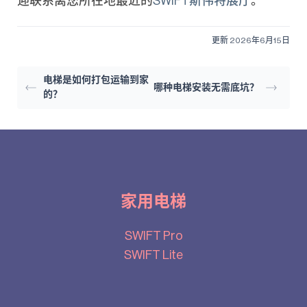
迎联系离您所在地最近的
SWIFT斯伟特展厅
。
更新 2026年6月15日
电梯是如何打包运输到家
哪种电梯安装无需底坑？
的？
家用电梯
SWIFT Pro
SWIFT Lite