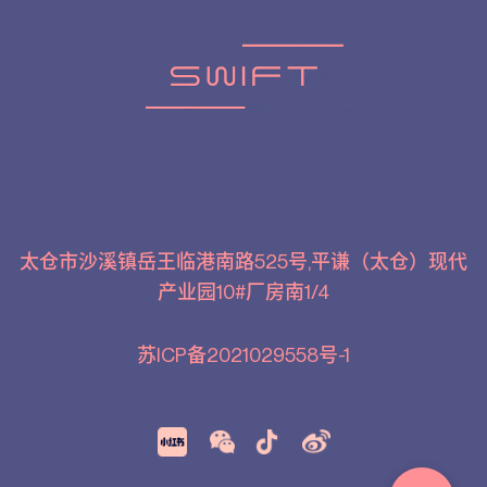
太仓市沙溪镇岳王临港南路525号,平谦（太仓）现代
产业园10#厂房南1/4
苏ICP备2021029558号-1