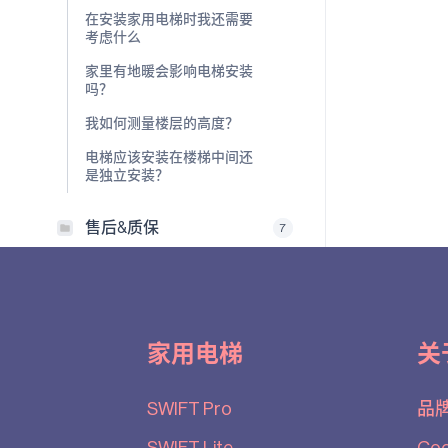
在安装家用电梯时我还需要
考虑什么
家里有地暖会影响电梯安装
吗？
我如何测量楼层的高度？
电梯应该安装在楼梯中间还
是独立安装？
售后&质保
7
家用电梯
关
SWIFT Pro
品