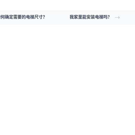
如何确定需要的电梯尺寸？
我家里能安装电梯吗？