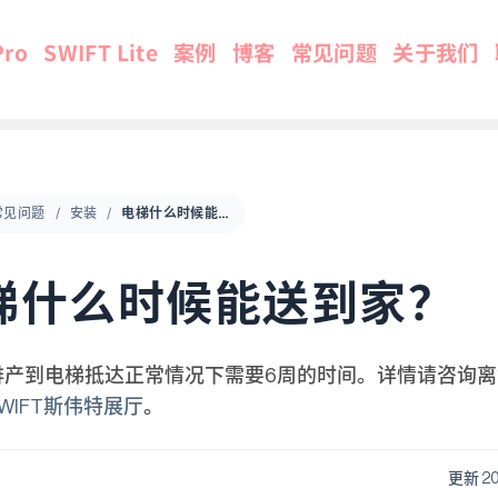
Pro
SWIFT Lite
案例
博客
常见问题
关于我们
常见问题
安装
电梯什么时候能送到家？
梯什么时候能送到家？
排产到电梯抵达正常情况下需要6周的时间。详情请咨询离
SWIFT斯伟特展厅
。
更新 2