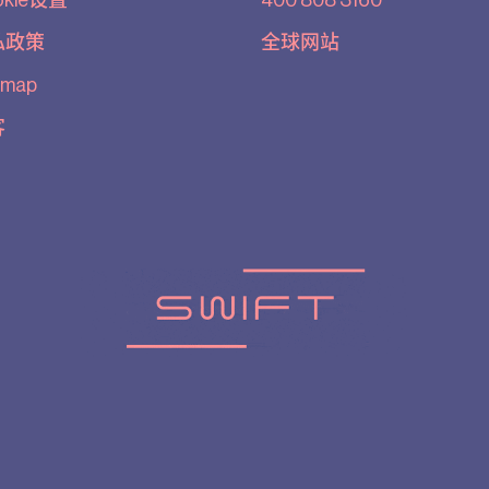
okie设置
400 808 3160
私政策
全球网站
emap
客